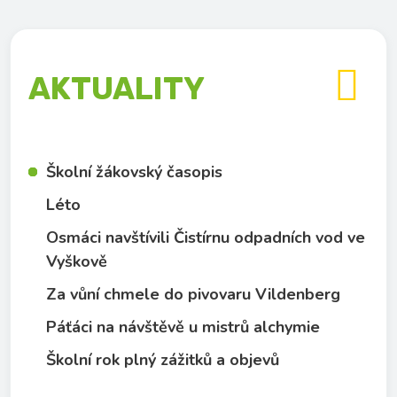

AKTUALITY
Školní žákovský časopis
Léto
Osmáci navštívili Čistírnu odpadních vod ve
Vyškově
Za vůní chmele do pivovaru Vildenberg
Páťáci na návštěvě u mistrů alchymie
Školní rok plný zážitků a objevů