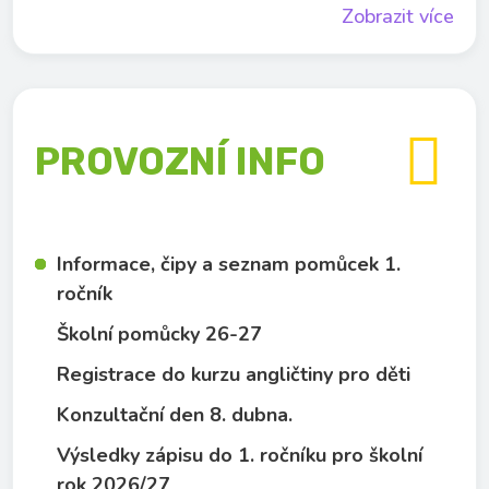
Zobrazit více

PROVOZNÍ INFO
Informace, čipy a seznam pomůcek 1.
ročník
Školní pomůcky 26-27
Registrace do kurzu angličtiny pro děti
Konzultační den 8. dubna.
Výsledky zápisu do 1. ročníku pro školní
rok 2026/27