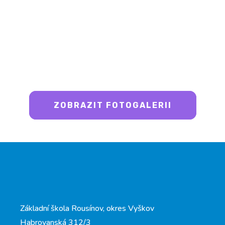
ZOBRAZIT FOTOGALERII
Základní škola Rousínov, okres Vyškov
Habrovanská 312/3