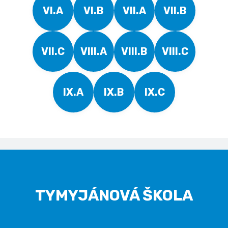
VI.A
VI.B
VII.A
VII.B
VII.C
VIII.A
VIII.B
VIII.C
IX.A
IX.B
IX.C
TYMYJÁNOVÁ ŠKOLA