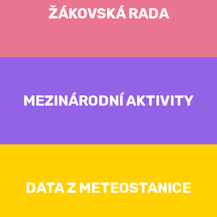
ŽÁKOVSKÁ RADA
MEZINÁRODNÍ AKTIVITY
DATA Z METEOSTANICE