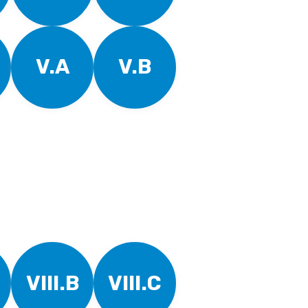
V.A
V.B
VIII.B
VIII.C