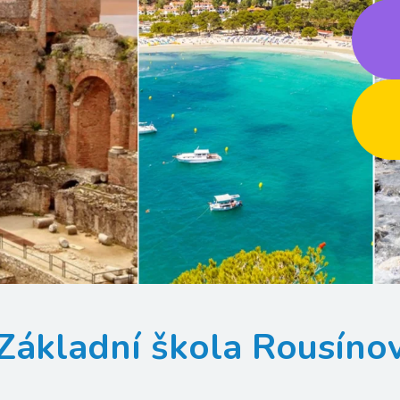
Základní škola Rousíno