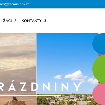
nov@zsrousinov.cz
ŽÁCI
KONTAKTY