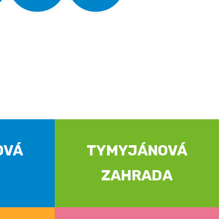
OVÁ
TYMYJÁNOVÁ
ZAHRADA