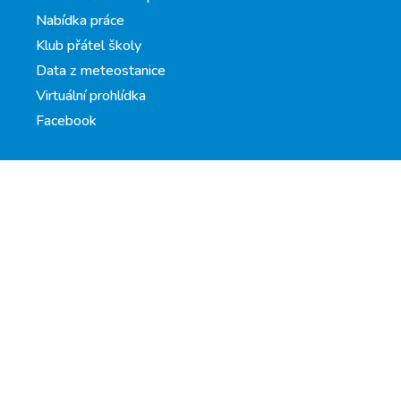
Nabídka práce
Klub přátel školy
Data z meteostanice
Virtuální prohlídka
Facebook