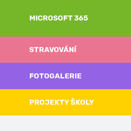
MICROSOFT 365
STRAVOVÁNÍ
FOTOGALERIE
PROJEKTY ŠKOLY