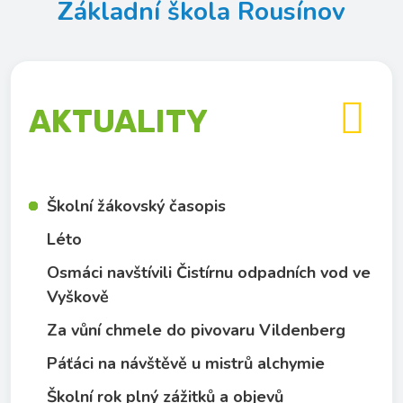
Základní škola Rousínov

AKTUALITY
Školní žákovský časopis
Léto
Osmáci navštívili Čistírnu odpadních vod ve
Vyškově
Za vůní chmele do pivovaru Vildenberg
Páťáci na návštěvě u mistrů alchymie
Školní rok plný zážitků a objevů