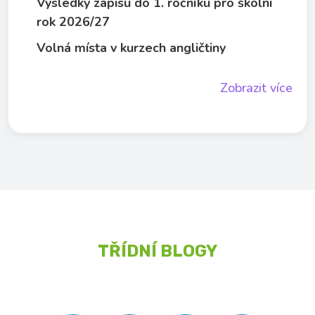
Výsledky zápisu do 1. ročníku pro školní
rok 2026/27
Volná místa v kurzech angličtiny
Zobrazit více
TŘÍDNÍ BLOGY