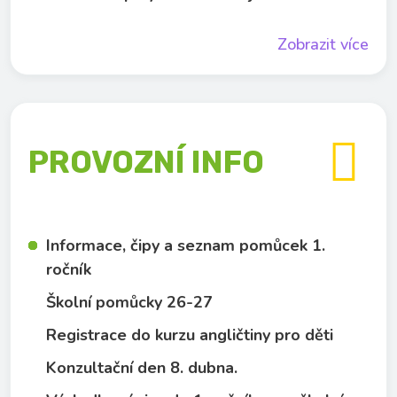
Zobrazit více

PROVOZNÍ INFO
Informace, čipy a seznam pomůcek 1.
ročník
Školní pomůcky 26-27
Registrace do kurzu angličtiny pro děti
Konzultační den 8. dubna.