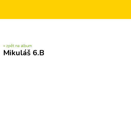
« zpět na album
Mikuláš 6.B