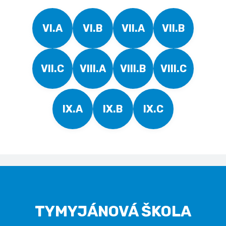
VI.A
VI.B
VII.A
VII.B
VII.C
VIII.A
VIII.B
VIII.C
IX.A
IX.B
IX.C
TYMYJÁNOVÁ ŠKOLA