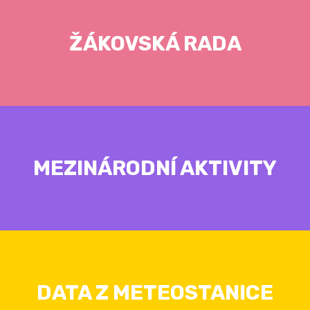
ŽÁKOVSKÁ RADA
MEZINÁRODNÍ AKTIVITY
DATA Z METEOSTANICE