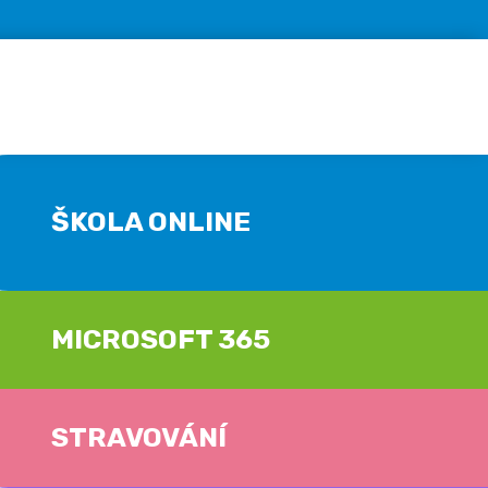
ŠKOLA ONLINE
MICROSOFT 365
STRAVOVÁNÍ