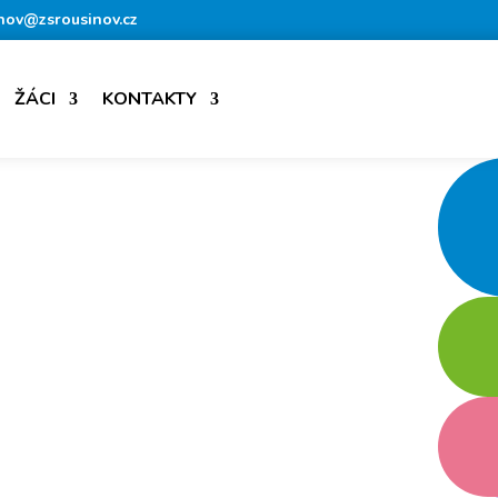
nov@zsrousinov.cz
ŽÁCI
KONTAKTY