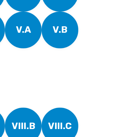
V.A
V.B
VIII.B
VIII.C