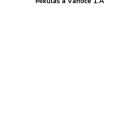
Mikuláš a Vánoce 1.A