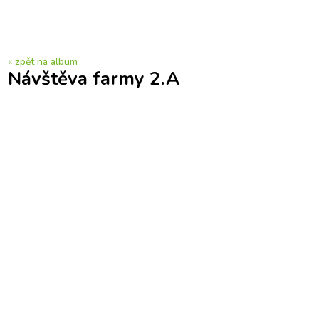
« zpět na album
Návštěva farmy 2.A