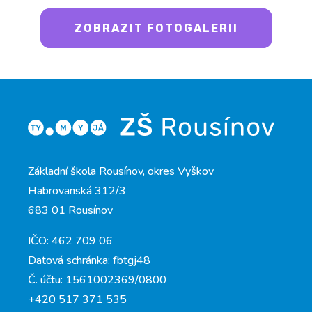
ZOBRAZIT FOTOGALERII
Základní škola Rousínov, okres Vyškov
Habrovanská 312/3
683 01 Rousínov
IČO: 462 709 06
Datová schránka: fbtgj48
Č. účtu: 1561002369/0800
+420 517 371 535