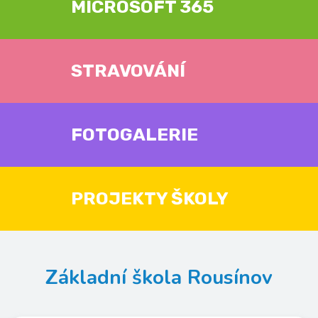
MICROSOFT 365
STRAVOVÁNÍ
FOTOGALERIE
PROJEKTY ŠKOLY
Základní škola Rousínov