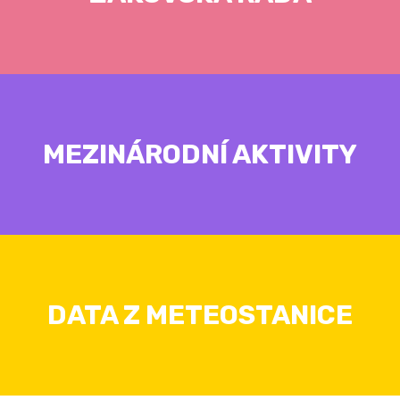
MEZINÁRODNÍ AKTIVITY
DATA Z METEOSTANICE