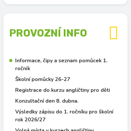

PROVOZNÍ INFO
Informace, čipy a seznam pomůcek 1.
ročník
Školní pomůcky 26-27
Registrace do kurzu angličtiny pro děti
Konzultační den 8. dubna.
Výsledky zápisu do 1. ročníku pro školní
rok 2026/27
Volná místa v kurzech angličtiny