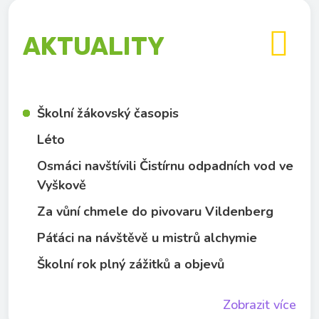

AKTUALITY
Školní žákovský časopis
Léto
Osmáci navštívili Čistírnu odpadních vod ve
Vyškově
Za vůní chmele do pivovaru Vildenberg
Páťáci na návštěvě u mistrů alchymie
Školní rok plný zážitků a objevů
Zobrazit více