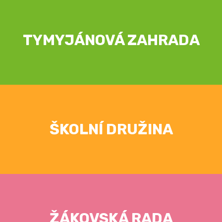
TYMYJÁNOVÁ ZAHRADA
ŠKOLNÍ DRUŽINA
ŽÁKOVSKÁ RADA