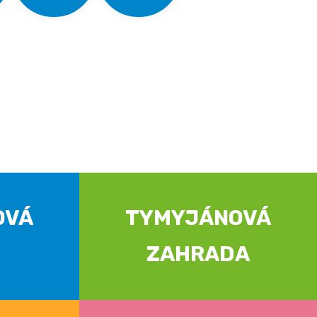
OVÁ
TYMYJÁNOVÁ
ZAHRADA