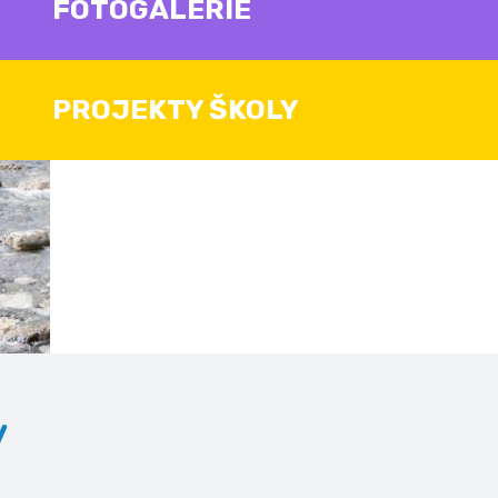
FOTOGALERIE
PROJEKTY ŠKOLY
v