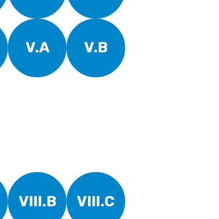
V.A
V.B
VIII.B
VIII.C