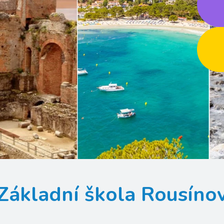
Základní škola Rousíno