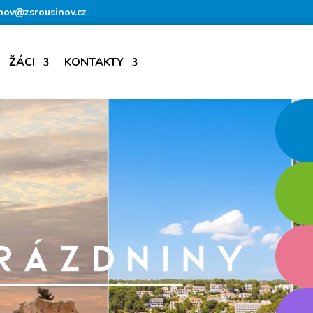
nov@zsrousinov.cz
ŽÁCI
KONTAKTY