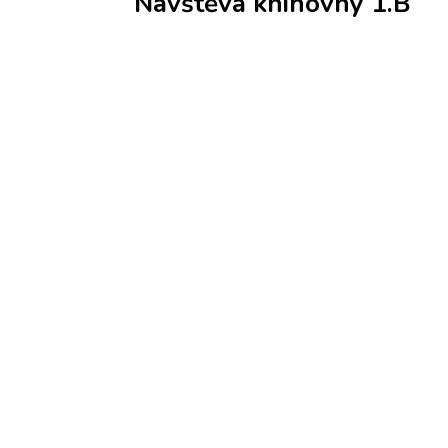
Návštěva knihovny 1.B