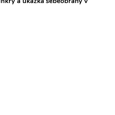
bunkry a ukázka sebeobrany v