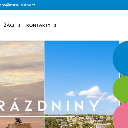
nov@zsrousinov.cz
ŽÁCI
KONTAKTY