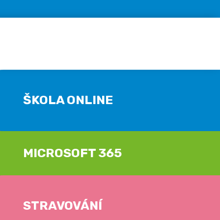
ŠKOLA ONLINE
MICROSOFT 365
STRAVOVÁNÍ