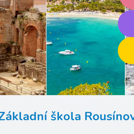
Základní škola Rousíno