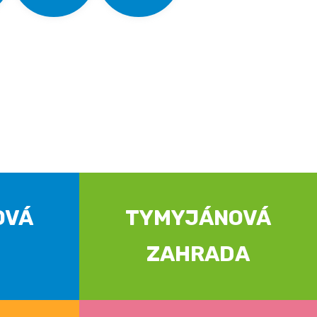
OVÁ
TYMYJÁNOVÁ
ZAHRADA