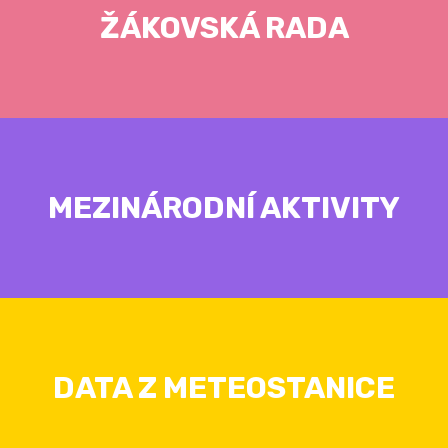
ŽÁKOVSKÁ RADA
MEZINÁRODNÍ AKTIVITY
DATA Z METEOSTANICE