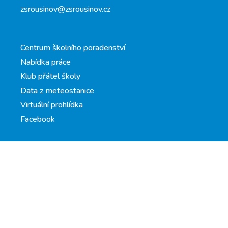
zsrousinov@zsrousinov.cz
Centrum školního poradenství
Nabídka práce
Klub přátel školy
Data z meteostanice
Virtuální prohlídka
Facebook