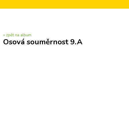
« zpět na album
Osová souměrnost 9.A