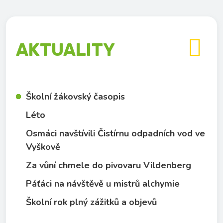

AKTUALITY
Školní žákovský časopis
Léto
Osmáci navštívili Čistírnu odpadních vod ve
Vyškově
Za vůní chmele do pivovaru Vildenberg
Páťáci na návštěvě u mistrů alchymie
Školní rok plný zážitků a objevů