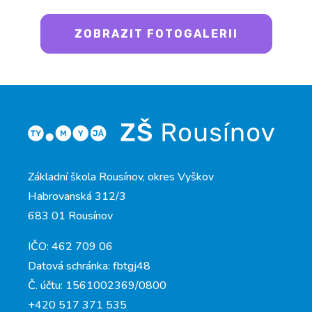
ZOBRAZIT FOTOGALERII
Základní škola Rousínov, okres Vyškov
Habrovanská 312/3
683 01 Rousínov
IČO: 462 709 06
Datová schránka: fbtgj48
Č. účtu: 1561002369/0800
+420 517 371 535