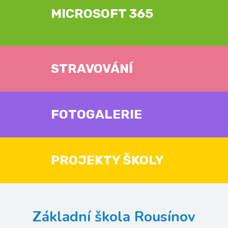
MICROSOFT 365
STRAVOVÁNÍ
FOTOGALERIE
PROJEKTY ŠKOLY
Základní škola Rousínov