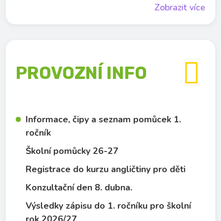
Zobrazit více

PROVOZNÍ INFO
Informace, čipy a seznam pomůcek 1.
ročník
Školní pomůcky 26-27
Registrace do kurzu angličtiny pro děti
Konzultační den 8. dubna.
Výsledky zápisu do 1. ročníku pro školní
rok 2026/27