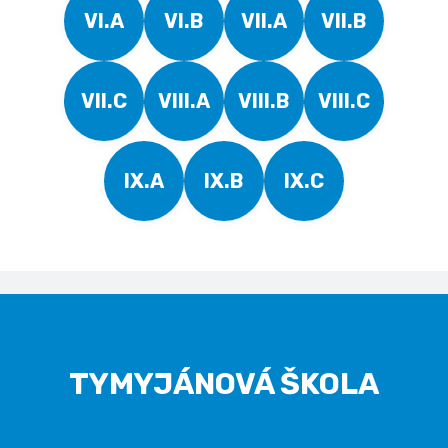
VI.A
VI.B
VII.A
VII.B
VII.C
VIII.A
VIII.B
VIII.C
IX.A
IX.B
IX.C
TYMYJÁNOVÁ ŠKOLA