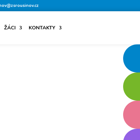
nov@zsrousinov.cz
ŽÁCI
KONTAKTY