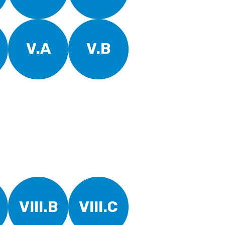
V.A
V.B
VIII.B
VIII.C