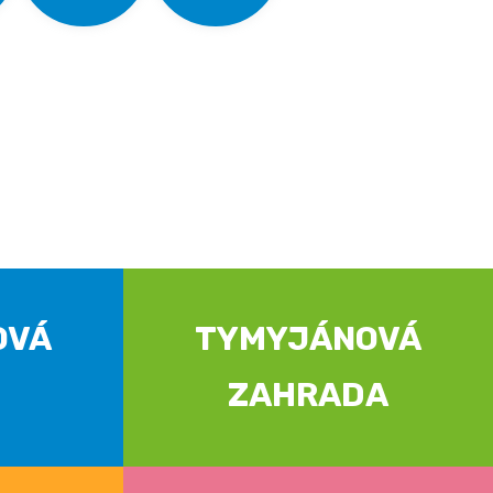
OVÁ
TYMYJÁNOVÁ
ZAHRADA