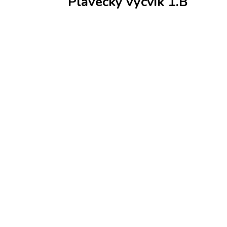
Plavecký výcvik 1.B