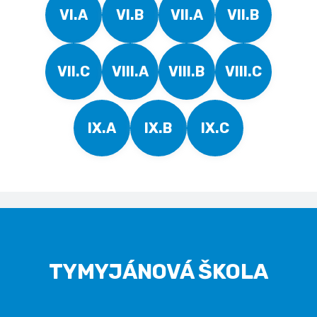
VI.A
VI.B
VII.A
VII.B
VII.C
VIII.A
VIII.B
VIII.C
IX.A
IX.B
IX.C
TYMYJÁNOVÁ ŠKOLA