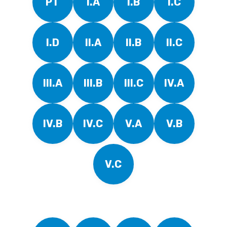
PT
I.A
I.B
I.C
I.D
II.A
II.B
II.C
III.A
III.B
III.C
IV.A
IV.B
IV.C
V.A
V.B
V.C