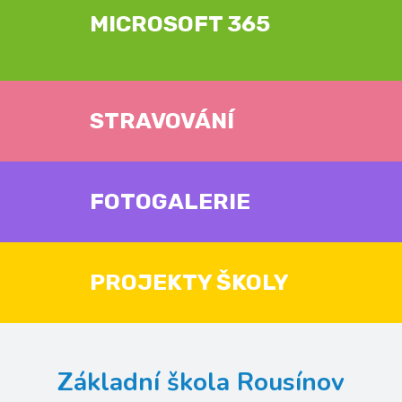
MICROSOFT 365
STRAVOVÁNÍ
FOTOGALERIE
PROJEKTY ŠKOLY
Základní škola Rousínov