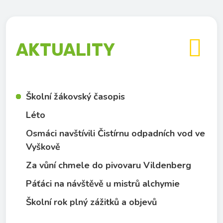

AKTUALITY
Školní žákovský časopis
Léto
Osmáci navštívili Čistírnu odpadních vod ve
Vyškově
Za vůní chmele do pivovaru Vildenberg
Páťáci na návštěvě u mistrů alchymie
Školní rok plný zážitků a objevů