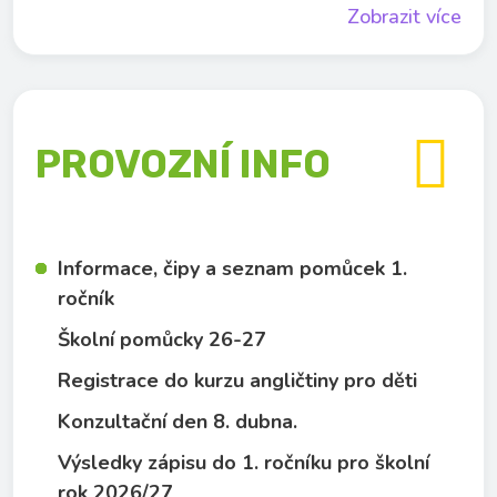
Zobrazit více

PROVOZNÍ INFO
Informace, čipy a seznam pomůcek 1.
ročník
Školní pomůcky 26-27
Registrace do kurzu angličtiny pro děti
Konzultační den 8. dubna.
Výsledky zápisu do 1. ročníku pro školní
rok 2026/27