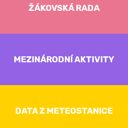
ŽÁKOVSKÁ RADA
MEZINÁRODNÍ AKTIVITY
DATA Z METEOSTANICE