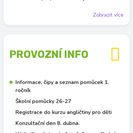
Zobrazit více

PROVOZNÍ INFO
Informace, čipy a seznam pomůcek 1.
ročník
Školní pomůcky 26-27
Registrace do kurzu angličtiny pro děti
Konzultační den 8. dubna.