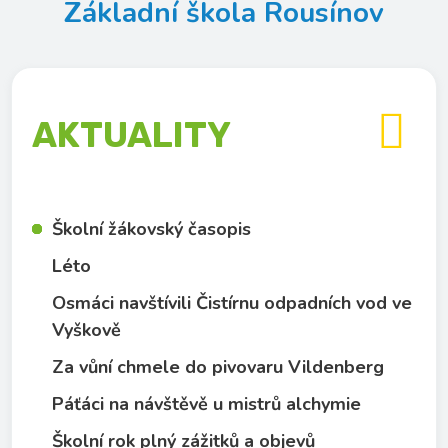
Základní škola Rousínov

AKTUALITY
Školní žákovský časopis
Léto
Osmáci navštívili Čistírnu odpadních vod ve
Vyškově
Za vůní chmele do pivovaru Vildenberg
Páťáci na návštěvě u mistrů alchymie
Školní rok plný zážitků a objevů