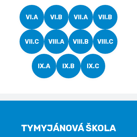
VI.A
VI.B
VII.A
VII.B
VII.C
VIII.A
VIII.B
VIII.C
IX.A
IX.B
IX.C
TYMYJÁNOVÁ ŠKOLA