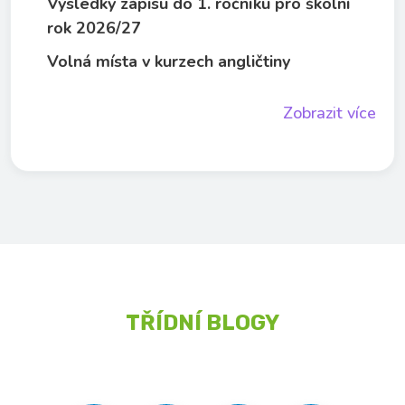
Výsledky zápisu do 1. ročníku pro školní
rok 2026/27
Volná místa v kurzech angličtiny
Zobrazit více
TŘÍDNÍ BLOGY