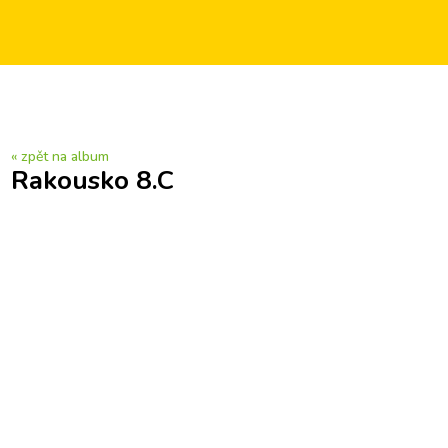
« zpět na album
Rakousko 8.C