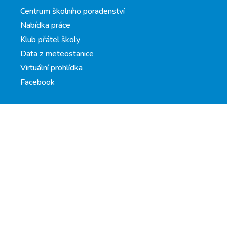
Centrum školního poradenství
Nabídka práce
Klub přátel školy
Data z meteostanice
Virtuální prohlídka
Facebook