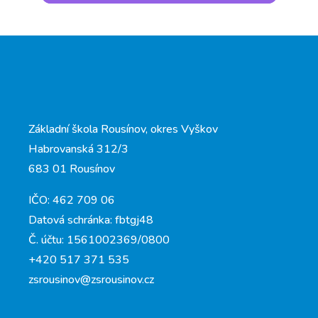
Základní škola Rousínov, okres Vyškov
Habrovanská 312/3
683 01 Rousínov
IČO: 462 709 06
Datová schránka: fbtgj48
Č. účtu: 1561002369/0800
+420 517 371 535
zsrousinov@zsrousinov.cz