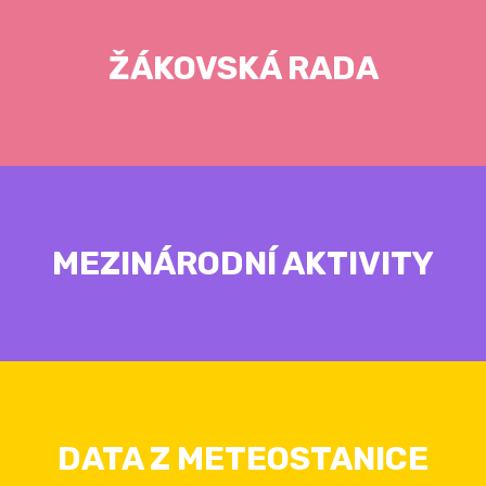
ŽÁKOVSKÁ RADA
MEZINÁRODNÍ AKTIVITY
DATA Z METEOSTANICE