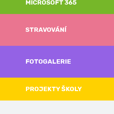
MICROSOFT 365
STRAVOVÁNÍ
FOTOGALERIE
PROJEKTY ŠKOLY