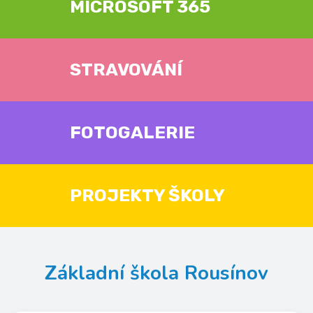
MICROSOFT 365
STRAVOVÁNÍ
FOTOGALERIE
PROJEKTY ŠKOLY
Základní škola Rousínov