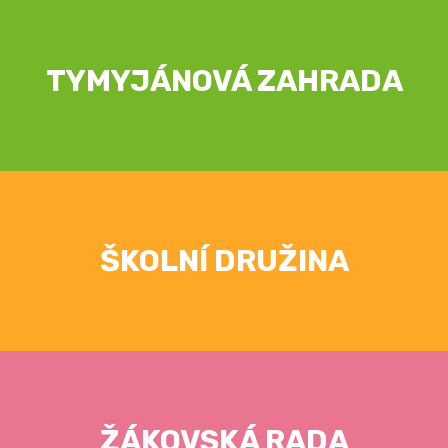
TYMYJÁNOVÁ ZAHRADA
ŠKOLNÍ DRUŽINA
ŽÁKOVSKÁ RADA