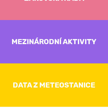
MEZINÁRODNÍ AKTIVITY
DATA Z METEOSTANICE