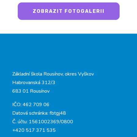
ZOBRAZIT FOTOGALERII
Základní škola Rousínov, okres Vyškov
Habrovanská 312/3
683 01 Rousínov
IČO: 462 709 06
Datová schránka: fbtgj48
Č. účtu: 1561002369/0800
+420 517 371 535