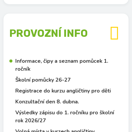

PROVOZNÍ INFO
Informace, čipy a seznam pomůcek 1.
ročník
Školní pomůcky 26-27
Registrace do kurzu angličtiny pro děti
Konzultační den 8. dubna.
Výsledky zápisu do 1. ročníku pro školní
rok 2026/27
Volná místa v kurzech angličtiny