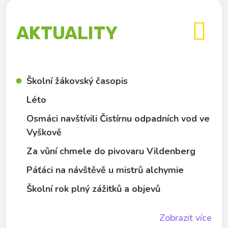

AKTUALITY
Školní žákovský časopis
Léto
Osmáci navštívili Čistírnu odpadních vod ve
Vyškově
Za vůní chmele do pivovaru Vildenberg
Páťáci na návštěvě u mistrů alchymie
Školní rok plný zážitků a objevů
Zobrazit více