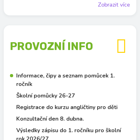
Zobrazit více

PROVOZNÍ INFO
Informace, čipy a seznam pomůcek 1.
ročník
Školní pomůcky 26-27
Registrace do kurzu angličtiny pro děti
Konzultační den 8. dubna.
Výsledky zápisu do 1. ročníku pro školní
rok 2026/27