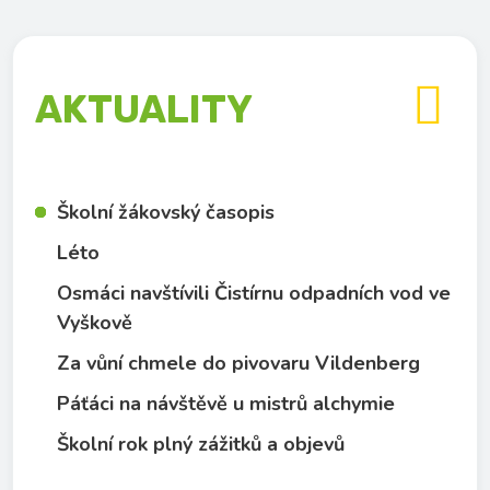

AKTUALITY
Školní žákovský časopis
Léto
Osmáci navštívili Čistírnu odpadních vod ve
Vyškově
Za vůní chmele do pivovaru Vildenberg
Páťáci na návštěvě u mistrů alchymie
Školní rok plný zážitků a objevů