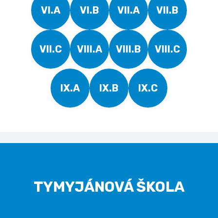
VI.A
VI.B
VII.A
VII.B
VII.C
VIII.A
VIII.B
VIII.C
IX.A
IX.B
IX.C
TYMYJÁNOVÁ ŠKOLA