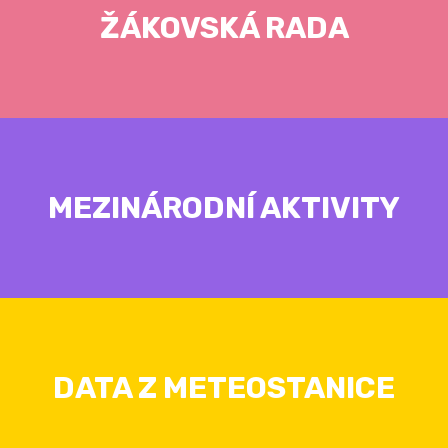
ŽÁKOVSKÁ RADA
MEZINÁRODNÍ AKTIVITY
DATA Z METEOSTANICE