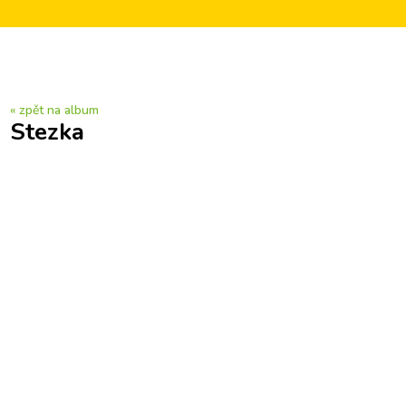
« zpět na album
Stezka