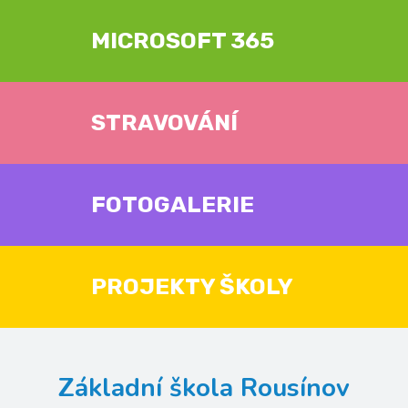
MICROSOFT 365
STRAVOVÁNÍ
FOTOGALERIE
PROJEKTY ŠKOLY
Základní škola Rousínov