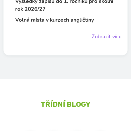
Výsledky zápisu do 1. ročníku pro školní
rok 2026/27
Volná místa v kurzech angličtiny
Zobrazit více
TŘÍDNÍ BLOGY