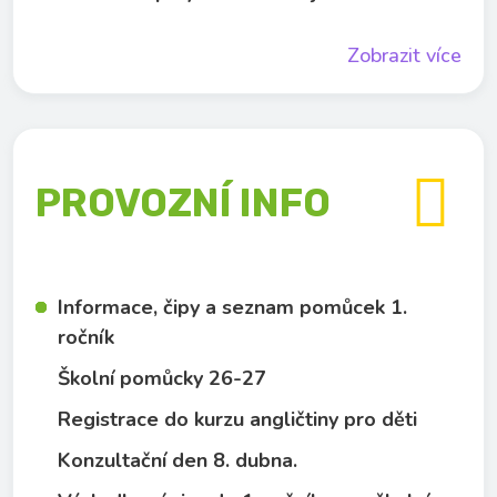
Zobrazit více

PROVOZNÍ INFO
Informace, čipy a seznam pomůcek 1.
ročník
Školní pomůcky 26-27
Registrace do kurzu angličtiny pro děti
Konzultační den 8. dubna.