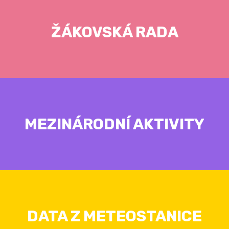
ŽÁKOVSKÁ RADA
MEZINÁRODNÍ AKTIVITY
DATA Z METEOSTANICE