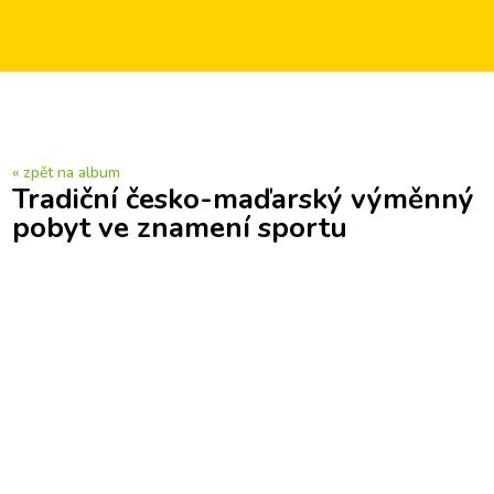
« zpět na album
Tradiční česko-maďarský výměnný
pobyt ve znamení sportu