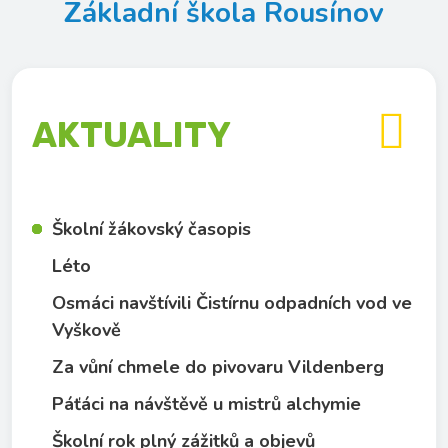
Základní škola Rousínov

AKTUALITY
Školní žákovský časopis
Léto
Osmáci navštívili Čistírnu odpadních vod ve
Vyškově
Za vůní chmele do pivovaru Vildenberg
Páťáci na návštěvě u mistrů alchymie
Školní rok plný zážitků a objevů