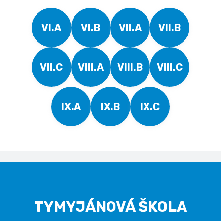
VI.A
VI.B
VII.A
VII.B
VII.C
VIII.A
VIII.B
VIII.C
IX.A
IX.B
IX.C
TYMYJÁNOVÁ ŠKOLA