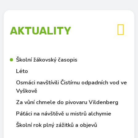

AKTUALITY
Školní žákovský časopis
Léto
Osmáci navštívili Čistírnu odpadních vod ve
Vyškově
Za vůní chmele do pivovaru Vildenberg
Páťáci na návštěvě u mistrů alchymie
Školní rok plný zážitků a objevů