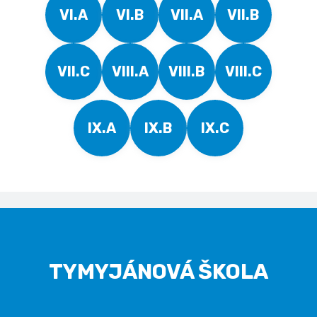
VI.A
VI.B
VII.A
VII.B
VII.C
VIII.A
VIII.B
VIII.C
IX.A
IX.B
IX.C
TYMYJÁNOVÁ ŠKOLA