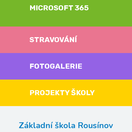
MICROSOFT 365
STRAVOVÁNÍ
FOTOGALERIE
PROJEKTY ŠKOLY
Základní škola Rousínov