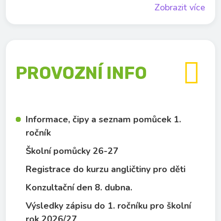
Zobrazit více

PROVOZNÍ INFO
Informace, čipy a seznam pomůcek 1.
ročník
Školní pomůcky 26-27
Registrace do kurzu angličtiny pro děti
Konzultační den 8. dubna.
Výsledky zápisu do 1. ročníku pro školní
rok 2026/27