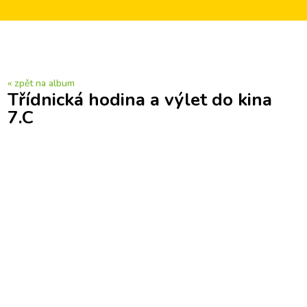
« zpět na album
Třídnická hodina a výlet do kina
7.C