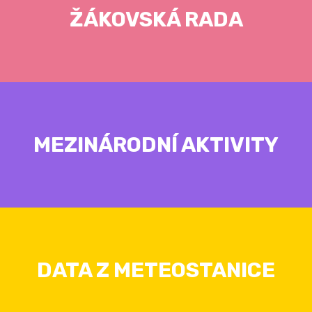
ŽÁKOVSKÁ RADA
MEZINÁRODNÍ AKTIVITY
DATA Z METEOSTANICE