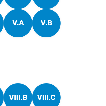
V.A
V.B
VIII.B
VIII.C