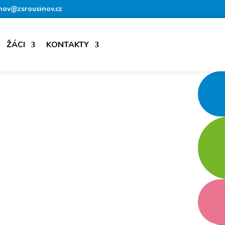
nov@zsrousinov.cz
ŽÁCI
KONTAKTY