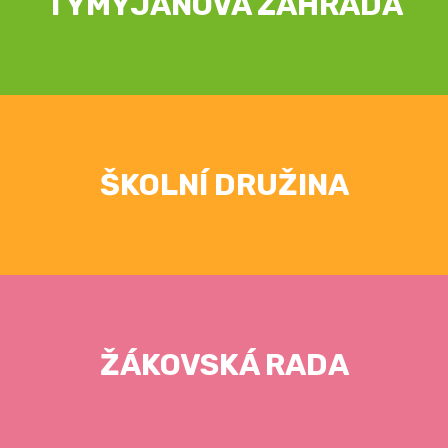
TYMYJÁNOVÁ ZAHRADA
ŠKOLNÍ DRUŽINA
ŽÁKOVSKÁ RADA