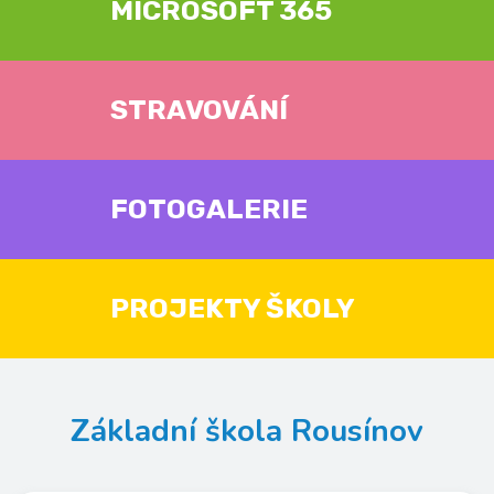
MICROSOFT 365
STRAVOVÁNÍ
FOTOGALERIE
PROJEKTY ŠKOLY
Základní škola Rousínov