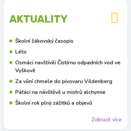

AKTUALITY
Školní žákovský časopis
Léto
Osmáci navštívili Čistírnu odpadních vod ve
Vyškově
Za vůní chmele do pivovaru Vildenberg
Páťáci na návštěvě u mistrů alchymie
Školní rok plný zážitků a objevů
Zobrazit více