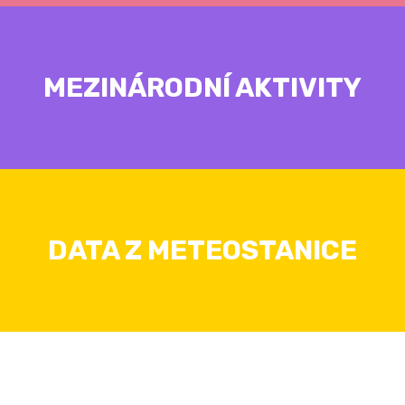
MEZINÁRODNÍ AKTIVITY
DATA Z METEOSTANICE