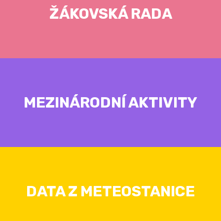
ŽÁKOVSKÁ RADA
MEZINÁRODNÍ AKTIVITY
DATA Z METEOSTANICE