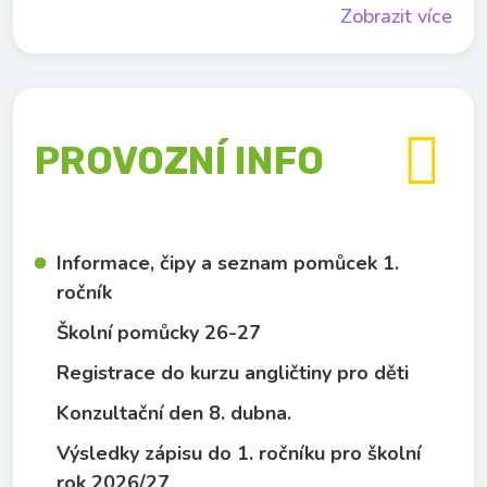
Zobrazit více

PROVOZNÍ INFO
Informace, čipy a seznam pomůcek 1.
ročník
Školní pomůcky 26-27
Registrace do kurzu angličtiny pro děti
Konzultační den 8. dubna.
Výsledky zápisu do 1. ročníku pro školní
rok 2026/27