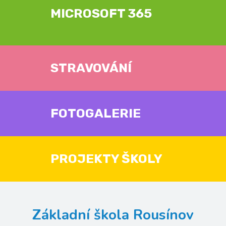
MICROSOFT 365
STRAVOVÁNÍ
FOTOGALERIE
PROJEKTY ŠKOLY
Základní škola Rousínov