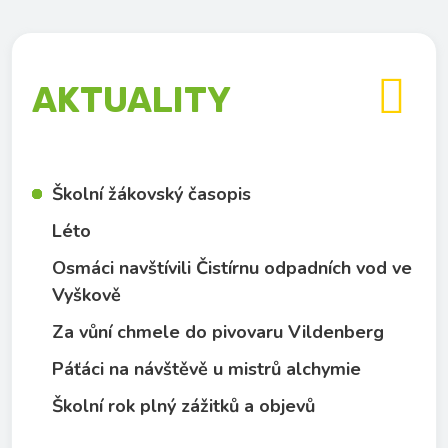

AKTUALITY
Školní žákovský časopis
Léto
Osmáci navštívili Čistírnu odpadních vod ve
Vyškově
Za vůní chmele do pivovaru Vildenberg
Páťáci na návštěvě u mistrů alchymie
Školní rok plný zážitků a objevů