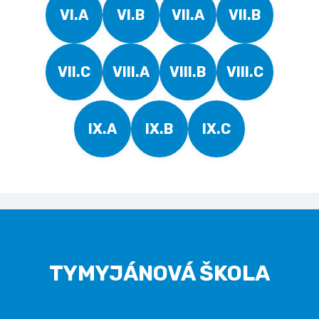
VI.A
VI.B
VII.A
VII.B
VII.C
VIII.A
VIII.B
VIII.C
IX.A
IX.B
IX.C
TYMYJÁNOVÁ ŠKOLA