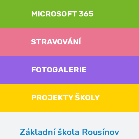
MICROSOFT 365
STRAVOVÁNÍ
FOTOGALERIE
PROJEKTY ŠKOLY
Základní škola Rousínov