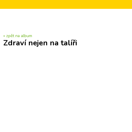
« zpět na album
Zdraví nejen na talíři