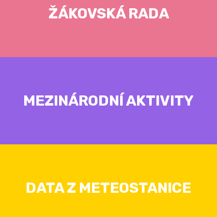
ŽÁKOVSKÁ RADA
MEZINÁRODNÍ AKTIVITY
DATA Z METEOSTANICE