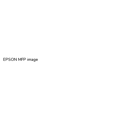
EPSON MFP image