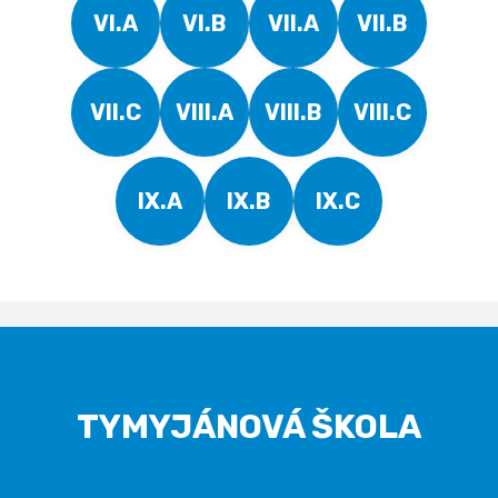
VI.A
VI.B
VII.A
VII.B
VII.C
VIII.A
VIII.B
VIII.C
IX.A
IX.B
IX.C
TYMYJÁNOVÁ ŠKOLA