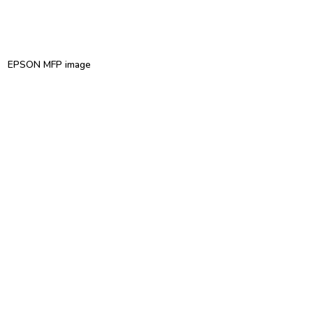
EPSON MFP image