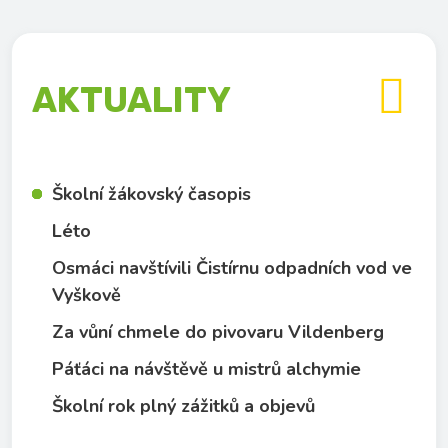

AKTUALITY
Školní žákovský časopis
Léto
Osmáci navštívili Čistírnu odpadních vod ve
Vyškově
Za vůní chmele do pivovaru Vildenberg
Páťáci na návštěvě u mistrů alchymie
Školní rok plný zážitků a objevů