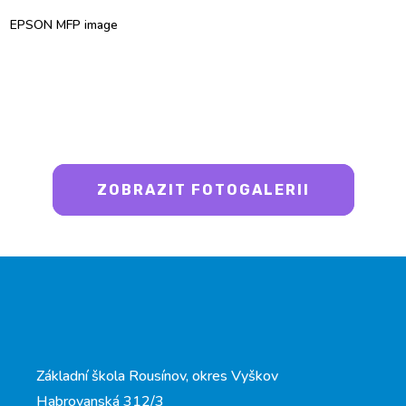
EPSON MFP image
ZOBRAZIT FOTOGALERII
Základní škola Rousínov, okres Vyškov
Habrovanská 312/3