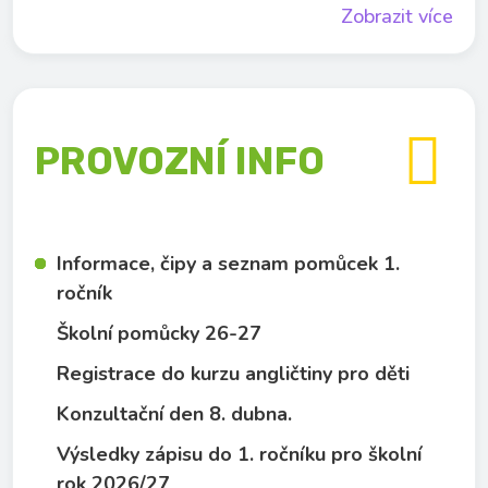
Zobrazit více

PROVOZNÍ INFO
Informace, čipy a seznam pomůcek 1.
ročník
Školní pomůcky 26-27
Registrace do kurzu angličtiny pro děti
Konzultační den 8. dubna.
Výsledky zápisu do 1. ročníku pro školní
rok 2026/27