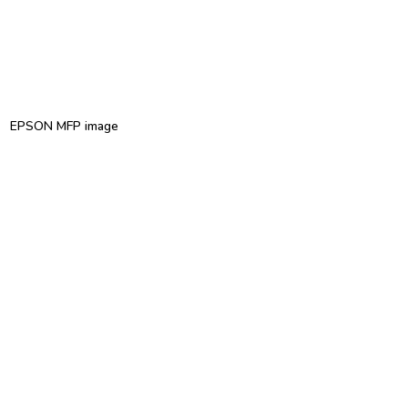
EPSON MFP image