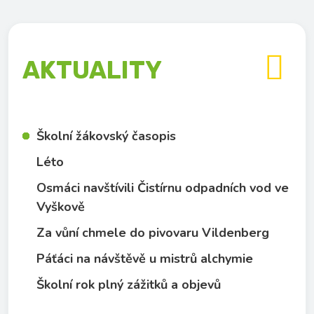

AKTUALITY
Školní žákovský časopis
Léto
Osmáci navštívili Čistírnu odpadních vod ve
Vyškově
Za vůní chmele do pivovaru Vildenberg
Páťáci na návštěvě u mistrů alchymie
Školní rok plný zážitků a objevů