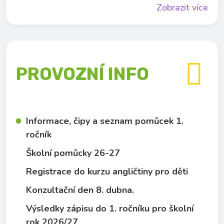
Zobrazit více

PROVOZNÍ INFO
Informace, čipy a seznam pomůcek 1.
ročník
Školní pomůcky 26-27
Registrace do kurzu angličtiny pro děti
Konzultační den 8. dubna.
Výsledky zápisu do 1. ročníku pro školní
rok 2026/27