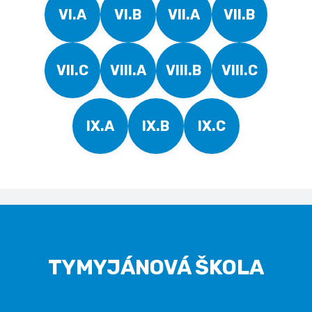
VI.A
VI.B
VII.A
VII.B
VII.C
VIII.A
VIII.B
VIII.C
IX.A
IX.B
IX.C
TYMYJÁNOVÁ ŠKOLA