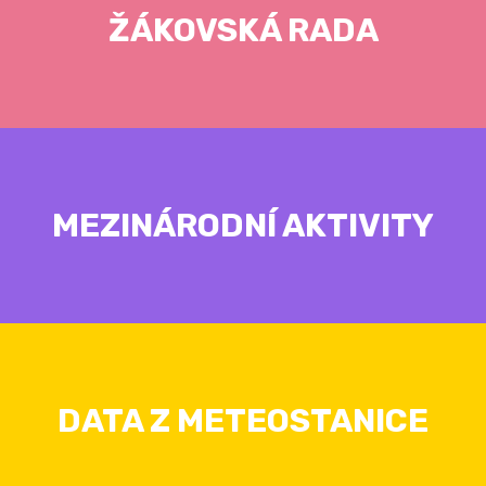
ŽÁKOVSKÁ RADA
MEZINÁRODNÍ AKTIVITY
DATA Z METEOSTANICE