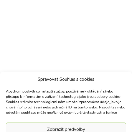
Spravovat Souhlas s cookies
Abychom poskytli co nejlepší služby, používáme k ukládání a/nebo
přístupu k informacím o zařízení, technologie jako jsou soubory cookies.
Souhlas s těmito technologiemi nám umožní zpracovávat údaje, jako je
chování při procházení nebo jedinečná ID na tomto webu. Nesouhlas nebo
odvolání souhlasu může nepříznivě ovlivnit určité vlastnosti a funkce.
Zobrazit předvolby