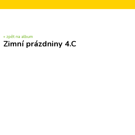
« zpět na album
Zimní prázdniny 4.C