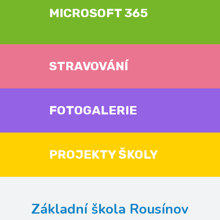
MICROSOFT 365
STRAVOVÁNÍ
FOTOGALERIE
PROJEKTY ŠKOLY
Základní škola Rousínov