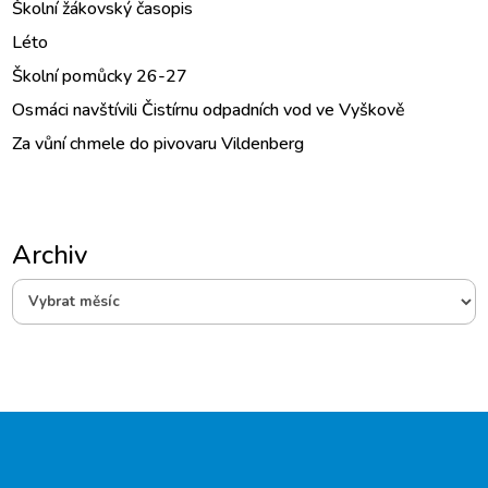
Školní žákovský časopis
Léto
Školní pomůcky 26-27
Osmáci navštívili Čistírnu odpadních vod ve Vyškově
Za vůní chmele do pivovaru Vildenberg
Archiv
Archiv